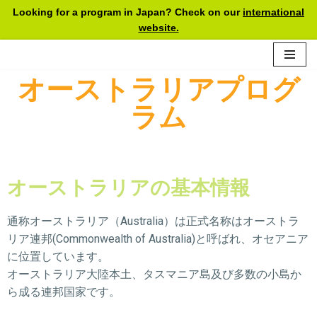
Looking for a program in Japan? Check on our
international
website.
Skip
to
content
オーストラリアプログ
ラム
オーストラリアの基本情報
通称オーストラリア（Australia）は正式名称はオーストラ
リア連邦(Commonwealth of Australia)と呼ばれ、オセアニア
に位置しています。
オーストラリア大陸本土、タスマニア島及び多数の小島か
ら成る連邦国家です。