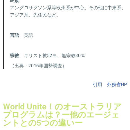
民族
アングロサクソン系等欧州系が中心。その他に中東系、
アジア系、先住民など。
言語
英語
宗教
キリスト教52％、無宗教30％
（出典：2016年国勢調査）
引用 外務省HP
World Unite！のオーストラリア
プログラムは？ー他のエージェ
ントとの5つの違いー