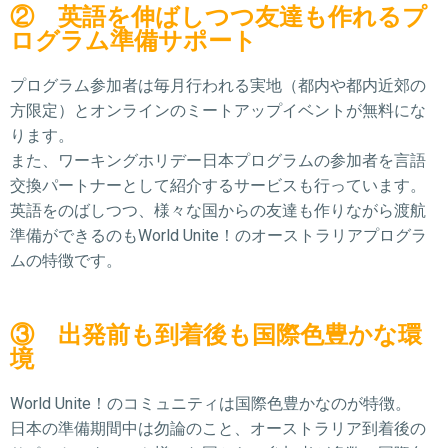
② 英語を伸ばしつつ友達も作れるプ
ログラム準備サポート
プログラム参加者は毎月行われる実地（都内や都内近郊の
方限定）とオンラインのミートアップイベントが無料にな
ります。
また、ワーキングホリデー日本プログラムの参加者を言語
交換パートナーとして紹介するサービスも行っています。
英語をのばしつつ、様々な国からの友達も作りながら渡航
準備ができるのもWorld Unite！のオーストラリアプログラ
ムの特徴です。
③ 出発前も到着後も国際色豊かな環
境
World Unite！のコミュニティは国際色豊かなのが特徴。
日本の準備期間中は勿論のこと、オーストラリア到着後の