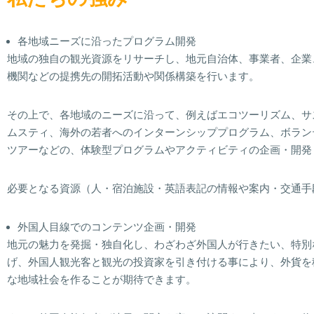
各地域ニーズに沿ったプログラム開発
地域の独自の観光資源をリサーチし、地元自治体、事業者、企業
機関などの提携先の開拓活動や関係構築を行います。
その上で、各地域のニーズに沿って、例えばエコツーリズム、サ
ムスティ、海外の若者へのインターンシッププログラム、ボラン
ツアーなどの、体験型プログラムやアクティビティの企画・開発
必要となる資源（人・宿泊施設・英語表記の情報や案内・交通手
外国人目線でのコンテンツ企画・開発
地元の魅力を発掘・独自化し、わざわざ外国人が行きたい、特別
げ、外国人観光客と観光の投資家を引き付ける事により、外貨を
な地域社会を作ることが期待できます。