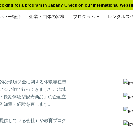
ooking for a program in Japan? Check on our
international websit
ンバー紹介
企業・団体の皆様
プログラム
レンタルス
力的な環境保全に関する体験滞在型
アジア他で行ってきました。地域
・長期体験型観光商品」の企画立
的知識・経験を有します。
に提供している会社）や教育プログ