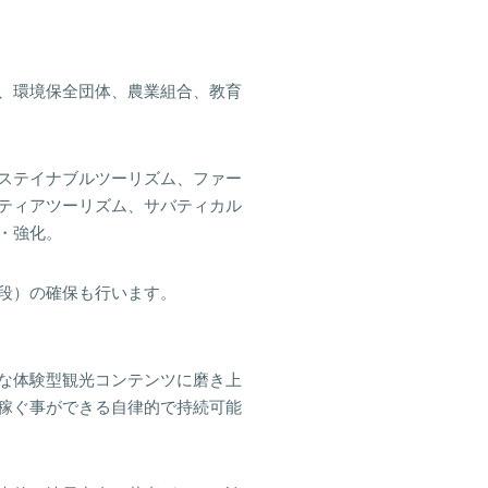
、環境保全団体、農業組合、教育
ステイナブルツーリズム、ファー
ティアツーリズム、サバティカル
・強化。
段）の確保も行います。
な体験型観光コンテンツに磨き上
稼ぐ事ができる自律的で持続可能