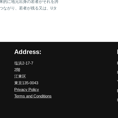
来的に地元出身の若者がそれを誇
つながり、若者が残る又は、Uタ
Address:
塩浜2-17-7
2階
江東区
東京135-0043
Privacy Policy
Terms and Conditions