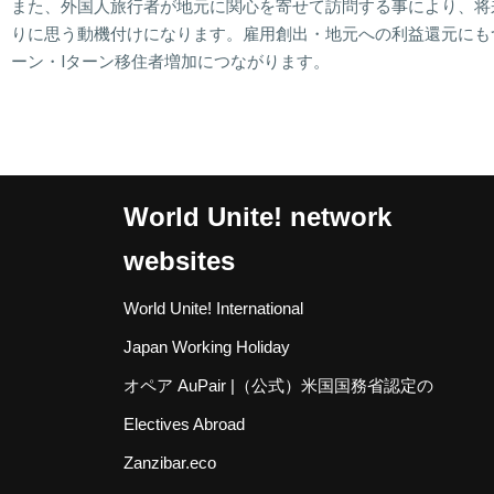
また、外国人旅行者が地元に関心を寄せて訪問する事により、将
りに思う動機付けになります。雇用創出・地元への利益還元にも
ーン・Iターン移住者増加につながります。
World Unite! network
websites
World Unite! International
Japan Working Holiday
オペア AuPair |（公式）米国国務省認定の
Electives Abroad
Zanzibar.eco