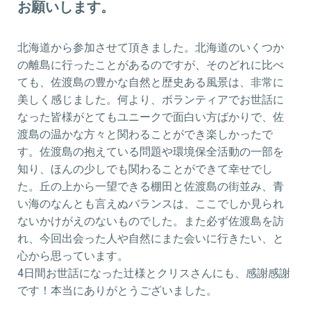
お願いします。
北海道から参加させて頂きました。北海道のいくつか
の離島に行ったことがあるのですが、そのどれに比べ
ても、佐渡島の豊かな自然と歴史ある風景は、非常に
美しく感じました。何より、ボランティアでお世話に
なった皆様がとてもユニークで面白い方ばかりで、佐
渡島の温かな方々と関わることができ楽しかったで
す。佐渡島の抱えている問題や環境保全活動の一部を
知り、ほんの少しでも関わることができて幸せでし
た。丘の上から一望できる棚田と佐渡島の街並み、青
い海のなんとも言えぬバランスは、ここでしか見られ
ないかけがえのないものでした。また必ず佐渡島を訪
れ、今回出会った人や自然にまた会いに行きたい、と
心から思っています。
4日間お世話になった辻様とクリスさんにも、感謝感謝
です！本当にありがとうございました。