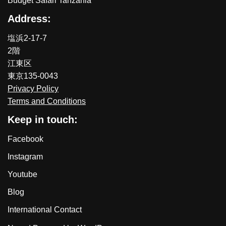
Budget Safari Tanzania
Address:
塩浜2-17-7
2階
江東区
東京135-0043
Privacy Policy
Terms and Conditions
Keep in touch:
Facebook
Instagram
Youtube
Blog
International Contact