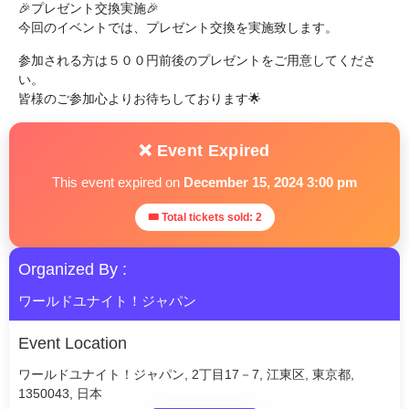
🎉プレゼント交換実施🎉
今回のイベントでは、プレゼント交換を実施致します。
参加される方は５００円前後のプレゼントをご用意してくださ
い。
皆様のご参加心よりお待ちしております🌟
❌ Event Expired
This event expired on
December 15, 2024 3:00 pm
🎟 Total tickets sold: 2
Organized By :
ワールドユナイト！ジャパン
Event Location
ワールドユナイト！ジャパン, 2丁目17－7, 江東区, 東京都,
1350043, 日本