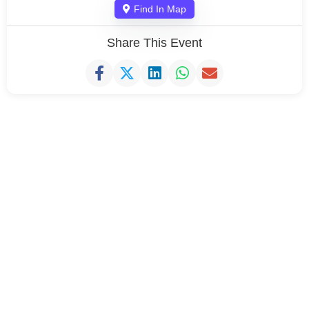
Find In Map
Share This Event