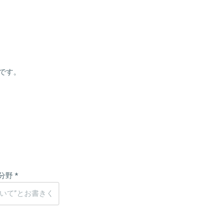
です。
分野
*