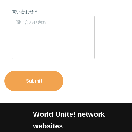
問い合わせ
*
Submit
World Unite! network
websites