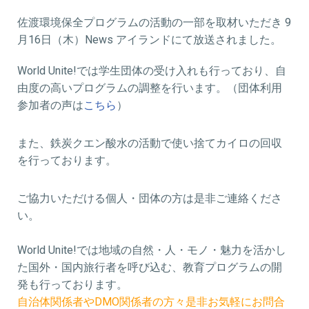
佐渡環境保全プログラムの活動の一部を取材いただき 9
月16日（木）News アイランドにて放送されました。
World Unite!では学生団体の受け入れも行っており、
自
由度の高いプログラムの調整を行います。（
団体利用
参加者の声は
こちら
）
また、
鉄炭クエン酸水の活動で使い捨てカイロの回収
を行っております。
ご協力いただける個人・団体の方は是非ご連絡くださ
い。
World Unite!では地域の自然・人・モノ・魅力を活かし
た国外・
国内旅行者を呼び込む、教育プログラムの開
発も行っております。
自治体関係者やDMO関係者の方々是非お気軽にお問合