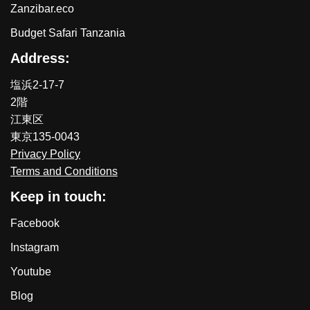
Zanzibar.eco
Budget Safari Tanzania
Address:
塩浜2-17-7
2階
江東区
東京135-0043
Privacy Policy
Terms and Conditions
Keep in touch:
Facebook
Instagram
Youtube
Blog