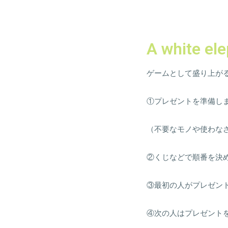
A white e
ゲームとして盛り上が
①プレゼントを準備し
（不要なモノや使わな
②くじなどで順番を決
③最初の人がプレゼン
④次の人はプレゼントを