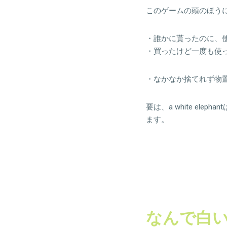
このゲームの頭のほうについて
・誰かに貰ったのに、
・買ったけど一度も使
・なかなか捨てれず物
要は、a white elephant
ます。
なんで白い