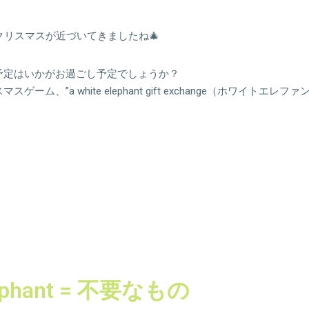
クリスマスが近づいてきましたね🎄
予定はいかがお過ごし予定でしょうか？
ーム、”a white elephant gift exchange（ホワイトエ
elephant = 不要なもの