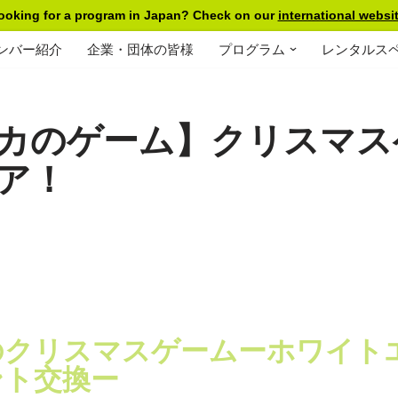
ooking for a program in Japan? Check on our
international websit
ンバー紹介
企業・団体の皆様
プログラム
レンタルス
カのゲーム】クリスマス
ア！
のクリスマスゲームーホワイト
ント交換ー