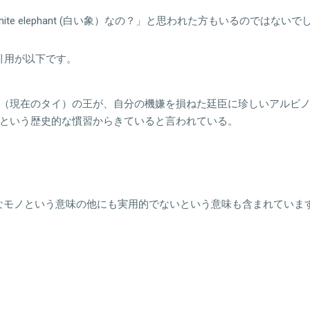
ite elephant (白い象）なの？」と思われた方もいるのではない
部を引用が以下です。
（現在のタイ）の王が、自分の機嫌を損ねた廷臣に珍しいアルビ
という歴史的な慣習からきていると言われている。
なモノという意味の他にも実用的でないという意味も含まれていま