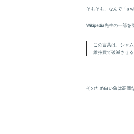
そもそも、なんで「a wh
Wikipedia先生の一
この言葉は、シャム
維持費で破滅させる
そのため白い象は高価