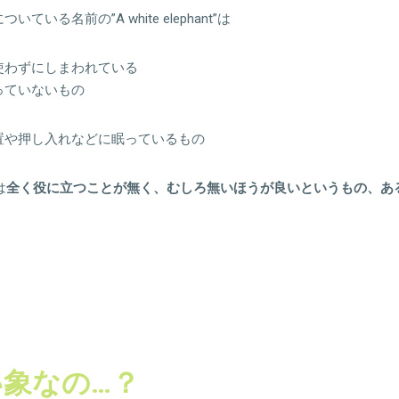
いる名前の”A white elephant”は
使わずにしまわれている
っていないもの
置や押し入れなどに眠っているもの
は
全く役に立つことが無く、むしろ無いほうが良いというもの、あ
象なの…？