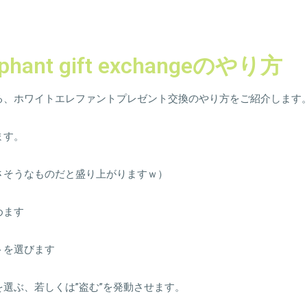
lephant gift exchangeのやり方
る、ホワイトエレファントプレゼント交換のやり方をご紹介します
ます。
さそうなものだと盛り上がりますｗ）
めます
トを選びます
選ぶ、若しくは”盗む”を発動させます。